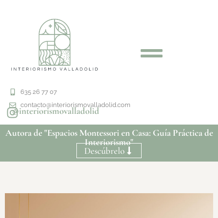
635 26 77 07
contacto@interiorismovalladolid.com
@interiorismovalladolid
Autora de "Espacios Montessori en Casa: Guía Práctica de
Interiorismo"
Descúbrelo