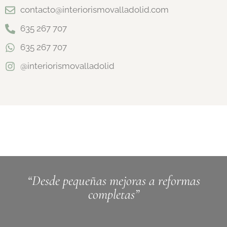
contacto@interiorismovalladolid.com
635 267 707
635 267 707
@interiorismovalladolid
“Desde pequeñas mejoras a reformas
completas”