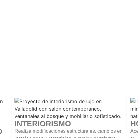
INTERIORISMO
H
O
Realiza modificaciones estructurales, cambios en
Ace