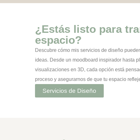
¿Estás listo para tr
espacio?
Descubre cómo mis
servicios de diseño
pueden 
ideas. Desde un
moodboard inspirador hasta pl
visualizaciones en 3D,
cada opción está pensad
proceso y asegurarnos de que tu espacio reflej
Servicios de Diseño