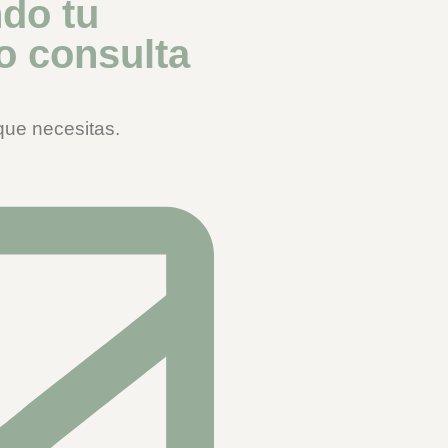
do tu
 o consulta
que necesitas.