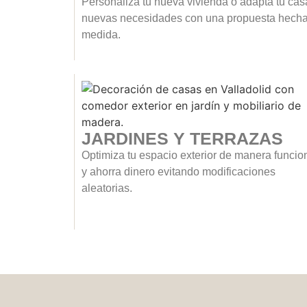
Personaliza tu nueva vivienda o adapta tu cas
nuevas necesidades con una propuesta hecha
medida.
JARDINES Y TERRAZAS
Optimiza tu espacio exterior de manera funcio
y ahorra dinero evitando modificaciones
aleatorias.