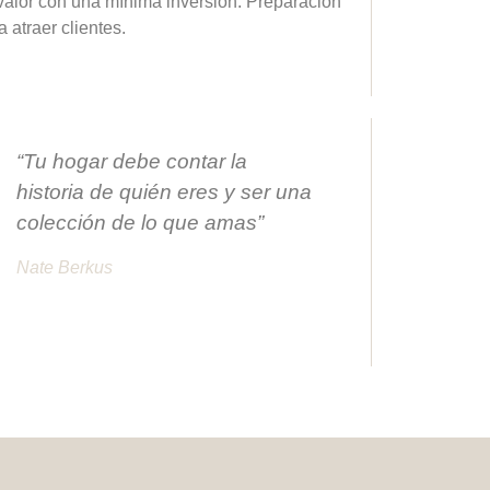
valor con una mínima inversión. Preparación
a atraer clientes.
“Tu hogar debe contar la
historia de quién eres y ser una
colección de lo que amas”
Nate Berkus