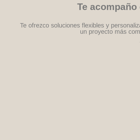
Te acompaño e
Te ofrezco soluciones flexibles y personali
un proyecto más comp