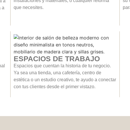
instalaciones y materiales, o cualquier reforma
su 
a a
que necesites.
par
 a
ESPACIOS DE TRABAJO
nal
Espacios que cuentan la historia de tu negocio.
Ya sea una tienda, una cafetería, centro de
estética o un estudio creativo, te ayudo a conectar
con tus clientes desde el primer vistazo.